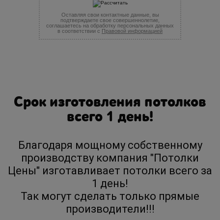
Оставляя свои контактные данные, вы
подтверждаете свое совершеннолетие,
соглашаетесь на обработку персональных данных
в соответствии с
Правовой информацией
Срок изготовления потолков
всего 1 день!
Благодаря мощному собственному
производству компания "Потолки
Цены" изготавливает потолки всего за
1 день!
Так могут сделать только прямые
производители!!!