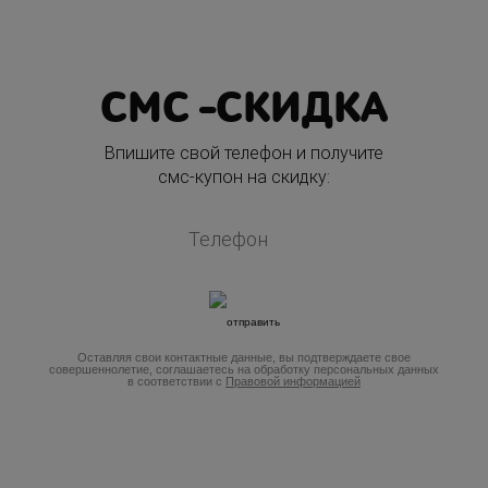
СМС -СКИДКА
Впишите свой телефон и получите
смс-купон на скидку:
Оставляя свои контактные данные, вы подтверждаете свое
совершеннолетие, соглашаетесь на обработку персональных данных
в соответствии с
Правовой информацией