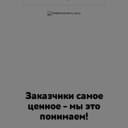
Оставляя свои контактные данные, вы подтверждаете свое совершеннолетие,
соглашаетесь на обработку персональных данных в соответствии с
Правовой
информацией
Заказчики самое
ценное - мы это
понимаем!