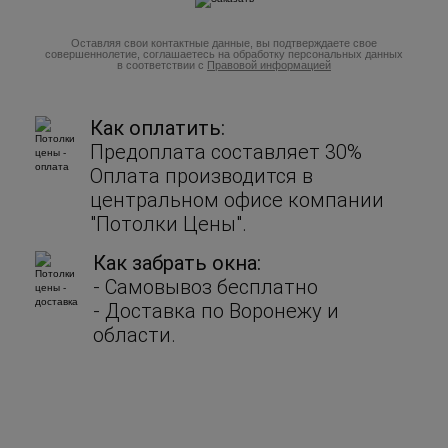
Оставляя свои контактные данные, вы подтверждаете свое
совершеннолетие, соглашаетесь на обработку персональных данных
в соответствии с
Правовой информацией
Как оплатить:
Предоплата составляет 30%
Оплата производится в
центральном офисе компании
"Потолки Цены".
Как забрать окна:
- Cамовывоз бесплатно
- Доставка по Воронежу и
области.