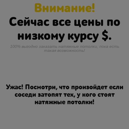
Внимание!
Сейчас все цены по
низкому курсу
$.
100% выгодно заказать натяжные потолки, пока есть
такая возможность!
Ужас! Посмотри, что произойдет если
соседи затопят тех, у кого стоят
натяжные потолки!