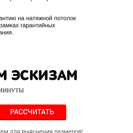
антию на натяжной потолок
 рамках гарантийных
ания.
М ЭСКИЗАМ
 МИНУТЫ
Вам для выяснения размеров!