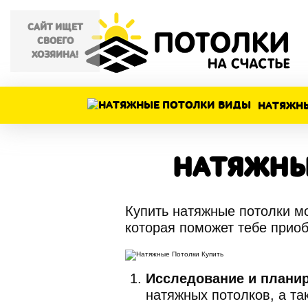
САЙТ ИЩЕТ
СВОЕГО
СА
ХОЗЯИНА!
НАТЯЖН
НАТЯЖНЫ
В
Купить натяжные потолки м
которая поможет тебе приоб
Исследование и плани
натяжных потолков, а та