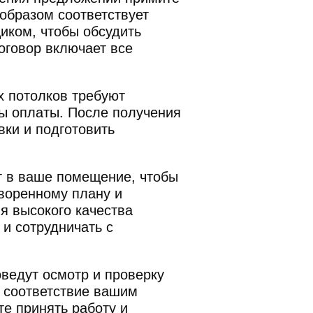
образом соответствует
иком, чтобы обсудить
оговор включает все
 потолков требуют
ы оплаты. После получения
вки и подготовить
т в ваше помещение, чтобы
оворенному плану и
я высокого качества
и сотрудничать с
ведут осмотр и проверку
и соответствие вашим
е принять работу и