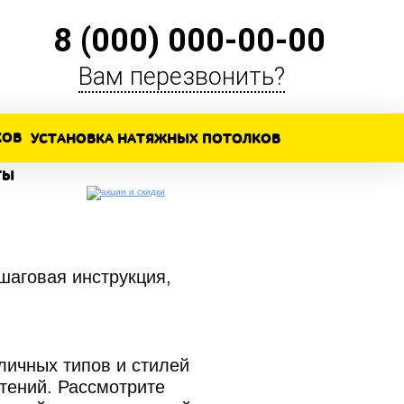
8 (000) 000-00-00
Вам перезвонить?
УСТАНОВКА НАТЯЖНЫХ ПОТОЛКОВ
ТЫ
РА
шаговая инструкция,
7
ичных типов и стилей
тений. Рассмотрите