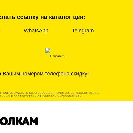
лать ссылку на каталог цен:
r
WhatsApp
Telegram
а Вашим номером телефона скидку!
ы подтверждаете свое совершеннолетие, соглашаетесь на
анных в соответствии с
Правовой информацией
ТОЛКАМ