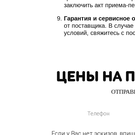
заключить акт приема-пе
Гарантия и сервисное 
от поставщика. В случае
условий, свяжитесь с п
ЦЕНЫ НА 
ОТПРАВ
Если у Вас нет эскизов, вп