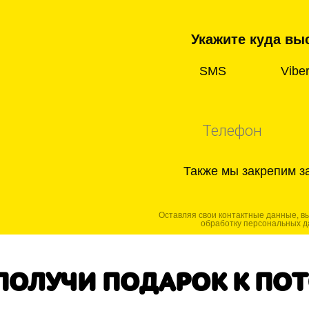
Укажите куда выс
SMS
Vibe
Также мы закрепим з
Оставляя свои контактные данные, в
обработку персональных д
ПОЛУЧИ ПОДАРОК К ПО