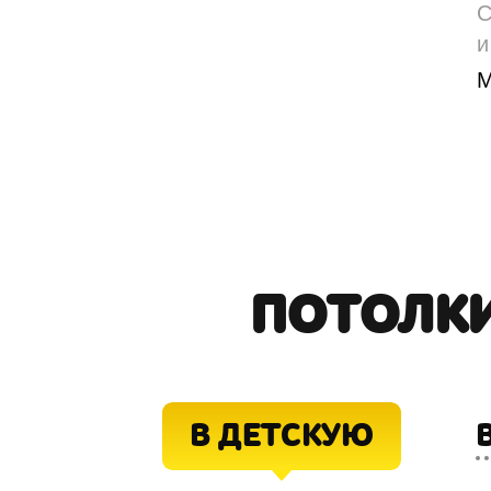
С
и
М
ПОТОЛК
В ДЕТСКУЮ