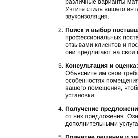
различные варианты мате
Было
Учтите стиль вашего инт
звукоизоляция.
Поиск и выбор поставщ
профессиональных поста
отзывами клиентов и пос
они предлагают на свои 
Оставляя свои к
Консультация и оценка
Объясните им свои треб
особенностях помещения,
вашего помещения, чтоб
установки.
Получение предложени
от них предложения. Оз
дополнительными услуга
Принятие решения и за