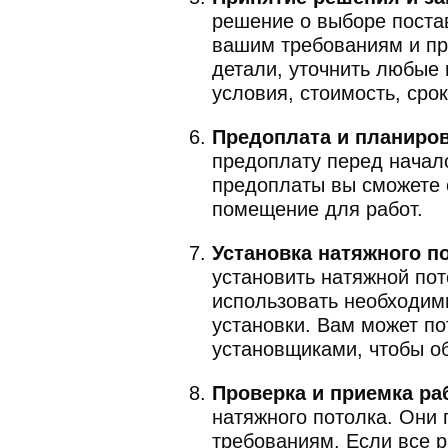
решение о выборе поста
вашим требованиям и пр
детали, уточнить любые 
условия, стоимость, сро
Предоплата и планиров
предоплату перед начал
предоплаты вы сможете с
помещение для работ.
Установка натяжного п
установить натяжной пот
использовать необходим
установки. Вам может по
установщиками, чтобы о
Проверка и приемка ра
натяжного потолка. Они 
требованиям. Если все 