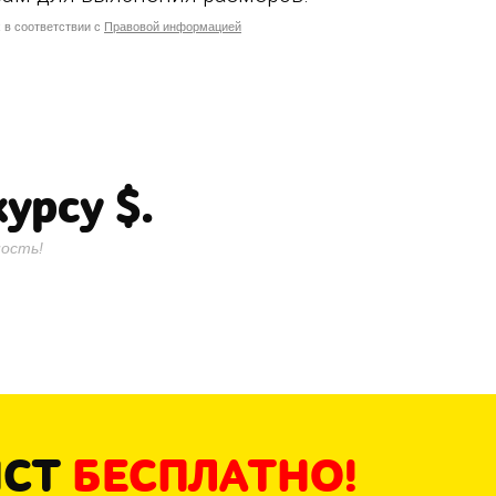
 в соответствии с
Правовой информацией
курсу
$.
ость!
ИСТ
БЕСПЛАТНО!