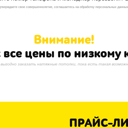
дтверждаете свое совершеннолетие, соглашаетесь на обработку персональных данных
Внимание!
 все цены по низкому 
 выгодно заказать натяжные потолки, пока есть такая возможн
ПРАЙС-Л