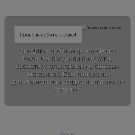
Введите свой номер телефона!
Если Вы покупали продукты,
косметику, электронику в сетевых
магазинах, Вам положена
дополнительная скидка на натяжные
потолки.