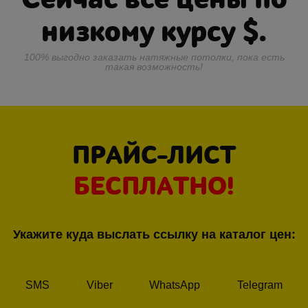
низкому курсу
$.
100% выгодно заказать натяжные потолки, пока есть
такая возможность!
ПРАЙС-ЛИСТ
БЕСПЛАТНО!
Укажите куда выслать ссылку на каталог цен:
SMS
Viber
WhatsApp
Telegram