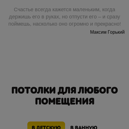
Счастье всегда кажется маленьким, когда
держишь его в руках, но отпусти его – и сразу
поймешь, насколько оно огромно и прекрасно!
Максим Горький
ПОТОЛКИ ДЛЯ ЛЮБОГО
ПОМЕЩЕНИЯ
В ДЕТСКУЮ
В ВАННУЮ