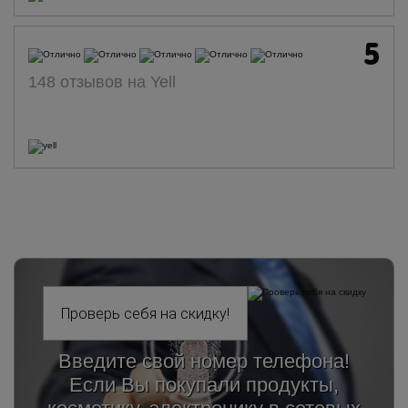
5
148 отзывов на Yell
Введите свой номер телефона!
Если Вы покупали продукты,