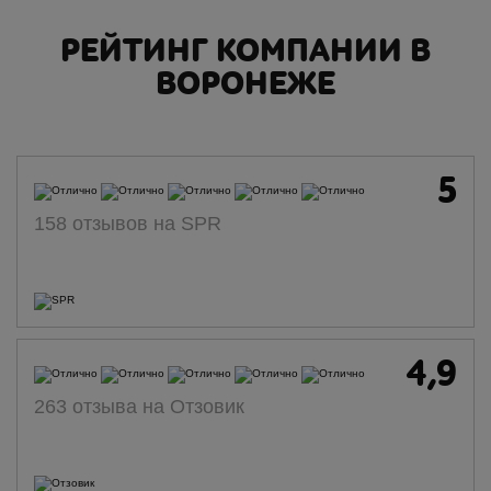
РЕЙТИНГ КОМПАНИИ В
ВОРОНЕЖЕ
5
158 отзывов на SPR
4,9
263 отзыва на Отзовик