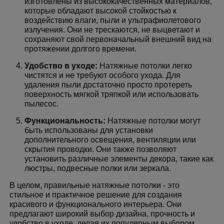
изготовлены из высококачественных материалов,
которые обладают высокой стойкостью к
воздействию влаги, пыли и ультрафиолетового
излучения. Они не трескаются, не выцветают и
сохраняют свой первоначальный внешний вид на
протяжении долгого времени.
Удобство в уходе:
Натяжные потолки легко
чистятся и не требуют особого ухода. Для
удаления пыли достаточно просто протереть
поверхность мягкой тряпкой или использовать
пылесос.
Функциональность:
Натяжные потолки могут
быть использованы для установки
дополнительного освещения, вентиляции или
скрытия проводки. Они также позволяют
установить различные элементы декора, такие как
люстры, подвесные полки или зеркала.
В целом, правильные натяжные потолки - это
стильное и практичное решение для создания
красивого и функционального интерьера. Они
предлагают широкий выбор дизайна, прочность и
удобство в уходе, делая их популярным выбором