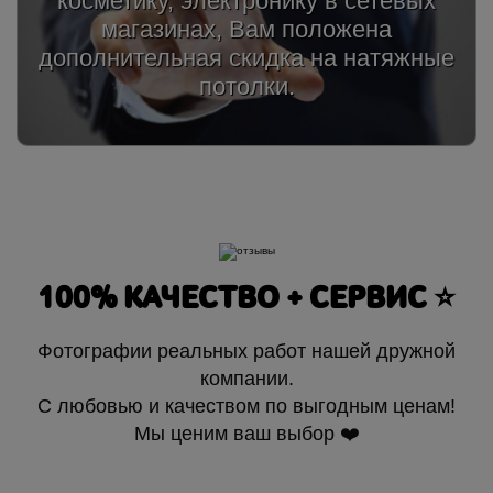
косметику, электронику в сетевых
магазинах, Вам положена
дополнительная скидка на натяжные
потолки.
100% КАЧЕСТВО + СЕРВИС ⭐️
Фотографии реальных работ нашей дружной
компании.
С любовью и качеством по выгодным ценам!
Мы ценим ваш выбор ❤️