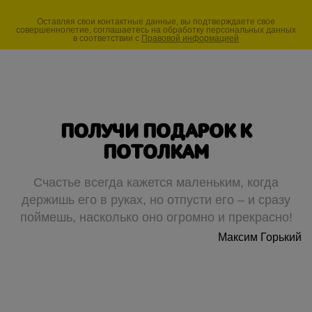
Оставляя свои контактные данные, вы подтверждаете свое
совершеннолетие, соглашаетесь на обработку персональных данных
в соответствии с
Правовой информацией
ПОЛУЧИ ПОДАРОК К
ПОТОЛКАМ
Счастье всегда кажется маленьким, когда
держишь его в руках, но отпусти его – и сразу
поймешь, насколько оно огромно и прекрасно!
Максим Горький