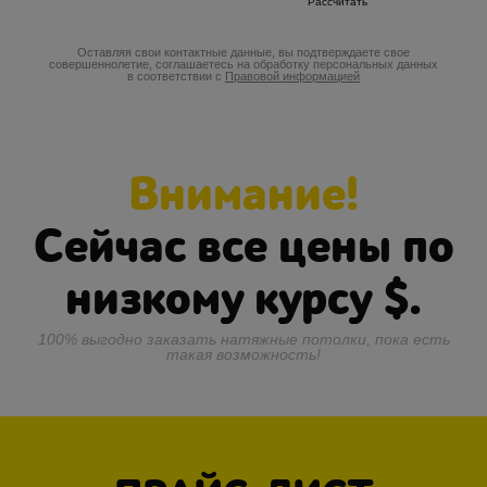
Оставляя свои контактные данные, вы подтверждаете свое
совершеннолетие, соглашаетесь на обработку персональных данных
в соответствии с
Правовой информацией
Внимание!
Сейчас все цены по
низкому курсу
$.
100% выгодно заказать натяжные потолки, пока есть
такая возможность!